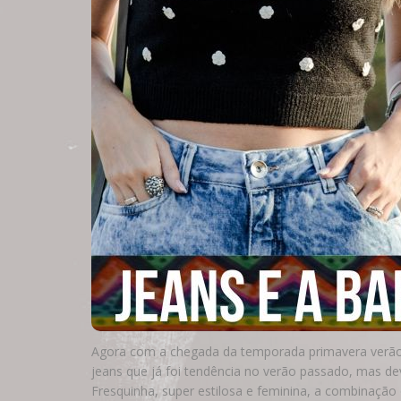
Agora com a chegada da temporada primavera verão
jeans que já foi tendência no verão passado, mas d
Fresquinha, super estilosa e feminina, a combinação