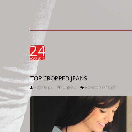
24
AGO 2015
TOP CROPPED JEANS
VIZZYJEANS
ALL JEANS
NO COMMENTS YET