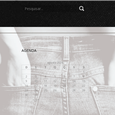
PROCURAR
POR:
AGENDA
agosto 2026
D
S
T
Q
Q
S
S
1
2
3
4
5
6
7
8
9
10
11
12
13
14
15
16
17
18
19
20
21
22
23
24
25
26
27
28
29
30
31
« jun