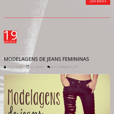
LEIA MAIS
19
JUN 2015
MODELAGENS DE JEANS FEMININAS
VIZZYJEANS
ALL JEANS
NO COMMENTS YET