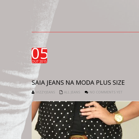
05
OUT 2015
SAIA JEANS NA MODA PLUS SIZE
VIZZYJEANS
ALL JEANS
NO COMMENTS YET