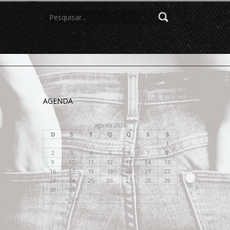
PROCURAR
POR:
AGENDA
agosto 2026
D
S
T
Q
Q
S
S
1
2
3
4
5
6
7
8
9
10
11
12
13
14
15
16
17
18
19
20
21
22
23
24
25
26
27
28
29
30
31
« jun