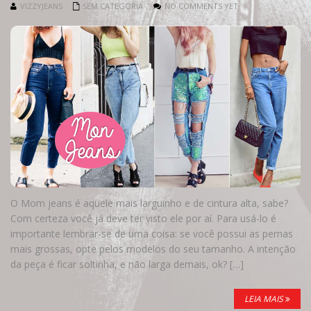
VIZZYJEANS
SEM CATEGORIA
NO COMMENTS YET
O Mom jeans é aquele mais larguinho e de cintura alta, sabe?
Com certeza você já deve ter visto ele por aí. Para usá-lo é
importante lembrar-se de uma coisa: se você possui as pernas
mais grossas, opte pelos modelos do seu tamanho. A intenção
da peça é ficar soltinha, e não larga demais, ok? […]
LEIA MAIS