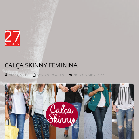
27
ABR 2016
CALÇA SKINNY FEMININA
VIZZYJEANS
SEM CATEGORIA
NO COMMENTS YET