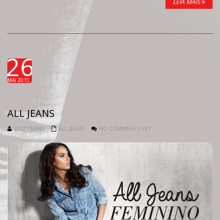
LEIA MAIS
26
MAI 2015
ALL JEANS
VIZZYJEANS
ALL JEANS
NO COMMENTS YET