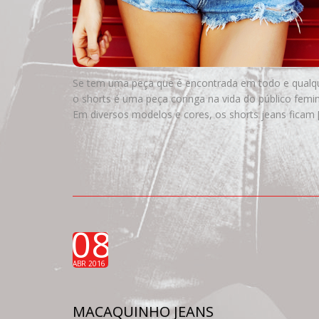
Se tem uma peça que é encontrada em todo e qualqu
o shorts é uma peça coringa na vida do público femini
Em diversos modelos e cores, os shorts jeans ficam 
08
ABR 2016
MACAQUINHO JEANS