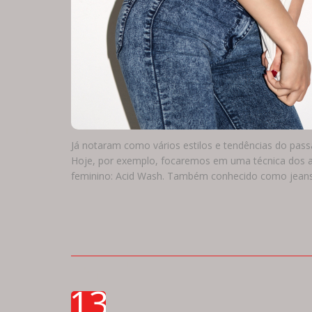
Já notaram como vários estilos e tendências do pas
Hoje, por exemplo, focaremos em uma técnica dos an
feminino: Acid Wash. Também conhecido como jeans 
13