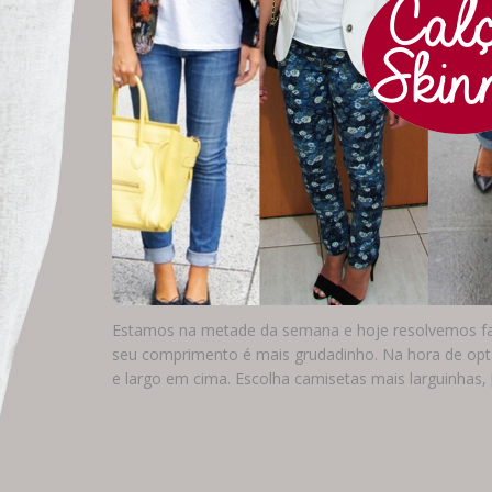
Estamos na metade da semana e hoje resolvemos fala
seu comprimento é mais grudadinho. Na hora de optar
e largo em cima. Escolha camisetas mais larguinhas, 