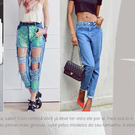
, sabe? Com certeza você já deve ter visto ele por aí. Para usá-lo é
 as pernas mais grossas, opte pelos modelos do seu tamanho. A int