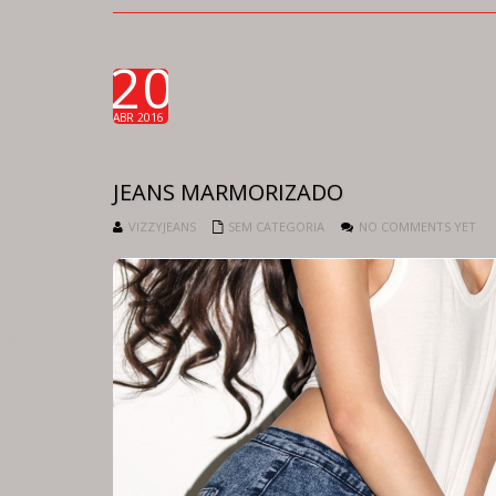
20
ABR 2016
JEANS MARMORIZADO
VIZZYJEANS
SEM CATEGORIA
NO COMMENTS YET