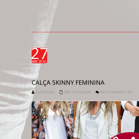
27
ABR 2016
CALÇA SKINNY FEMININA
VIZZYJEANS
SEM CATEGORIA
NO COMMENTS YET