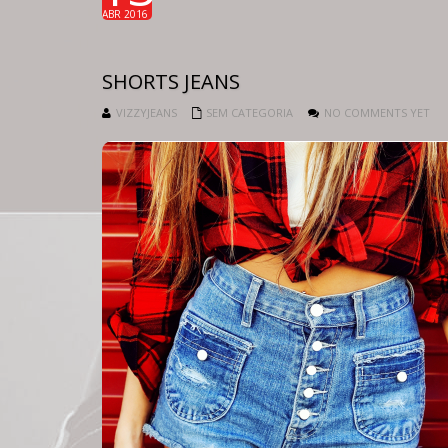
ABR 2016
SHORTS JEANS
VIZZYJEANS
SEM CATEGORIA
NO COMMENTS YET