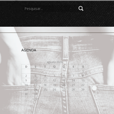
PROCURAR
POR:
AGENDA
agosto 2026
D
S
T
Q
Q
S
S
1
2
3
4
5
6
7
8
9
10
11
12
13
14
15
16
17
18
19
20
21
22
23
24
25
26
27
28
29
30
31
« jun